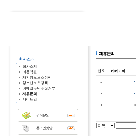
제휴문의
회사소개
회사소개
번호
카테고리
이용약관
개인정보보호정책
3
청소년보호정책
이메일무단수집거부
2
제휴문의
사이트맵
1
He